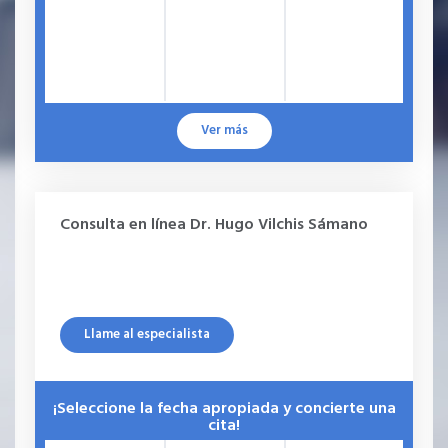
Ver más
Consulta en línea Dr. Hugo Vilchis Sámano
Llame al especialista
¡Seleccione la fecha apropiada y concierte una
cita!