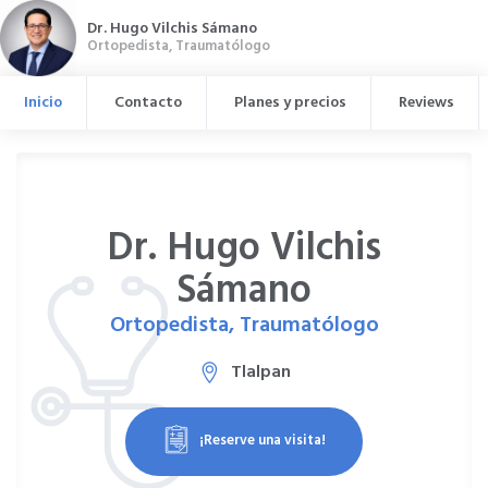
Dr. Hugo Vilchis Sámano
Ortopedista, Traumatólogo
Inicio
Contacto
Planes y precios
Reviews
Dr. Hugo Vilchis
Sámano
Ortopedista, Traumatólogo
Tlalpan
¡Reserve una visita!