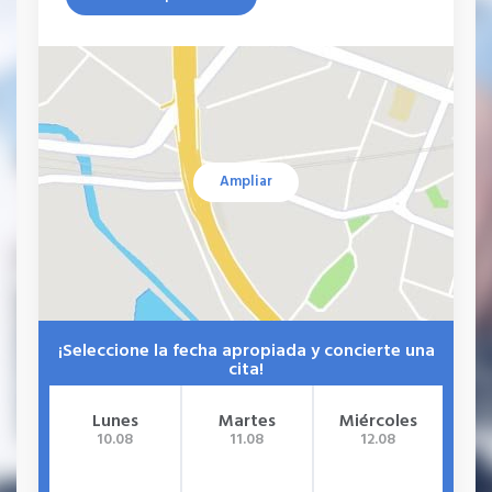
Ampliar
¡Seleccione la fecha apropiada y concierte una
cita!
Lunes
Martes
Miércoles
J
10.08
11.08
12.08